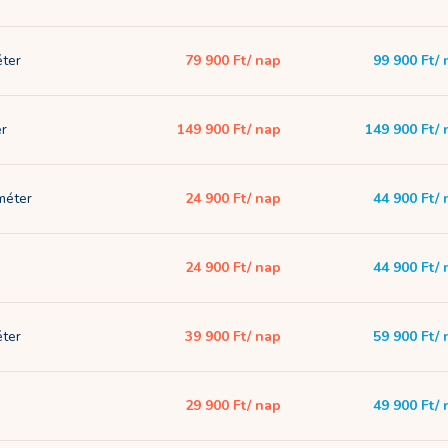
éter
79 900 Ft
/ nap
99 900 Ft
/
er
149 900 Ft
/ nap
149 900 Ft
/
 méter
24 900 Ft
/ nap
44 900 Ft
/
24 900 Ft
/ nap
44 900 Ft
/
éter
39 900 Ft
/ nap
59 900 Ft
/
29 900 Ft
/ nap
49 900 Ft
/