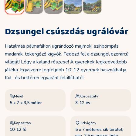
Dzsungel csúszdás ugrálóvár
Hatalmas pálmafákon ugrándozó majmok, színpompás
madarak, tekergőző kígyók. Fedezd fel a dzsungel ezerarcú
világát! Légy a kaland részese! A gyerekek legkedveltebb
játéka. Egyszerre legfeljebb 10-12 gyermek használhatja.
Kül- és beltéren egyaránt felállítható!
Méret
Korosztály
5 x 7 x 3,5 méter
3-12 év
Kapacitás
Helyigény
10-12 fő
5 x 7 méteres sík terület,
min. 3,5 m magas hely,