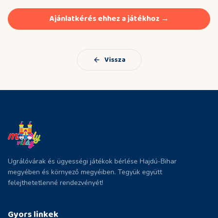
Ajánlatkérés ehhez a játékhoz →
Vissza
Ugrálóvárak és ügyességi játékok bérlése Hajdú-Bihar
megyében és környező megyéiben. Tegyük együtt
felejthetetlenné rendezvényét!
Gyors linkek